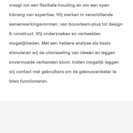
vraagt om een flexibele houding en om een open
inbreng van expertise. Wij werken in verschillende
samenwerkingsvormen: van bouwteam-plus tot design
& construct. Wij onderzoeken en verbeelden
mogelijkheden. Met een heldere analyse als basis
stimuleren wij de uitwisseling van ideeën en leggen
onvermoede verbanden bloot. Indien mogelijk leggen
wij contact met gebruikers om de gebouwenbeter te
laten functioneren.
BIM