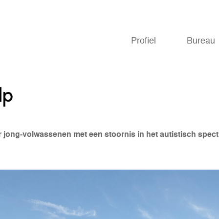
Profiel
Bureau
lp
 jong-volwassenen met een stoornis in het autistisch spec