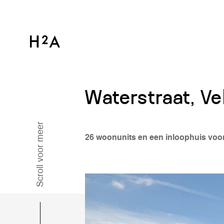
Waterstraat, Ve
Scroll voor meer
26 woonunits en een inloophuis voor