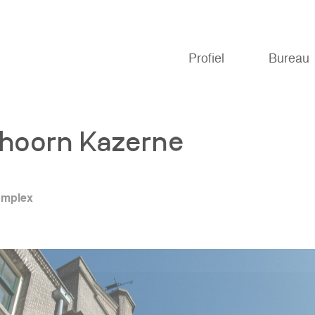
Profiel
Bureau
hoorn Kazerne
omplex